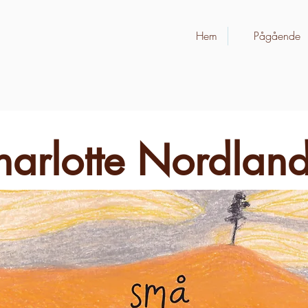
Hem
Pågående
arlotte Nordland