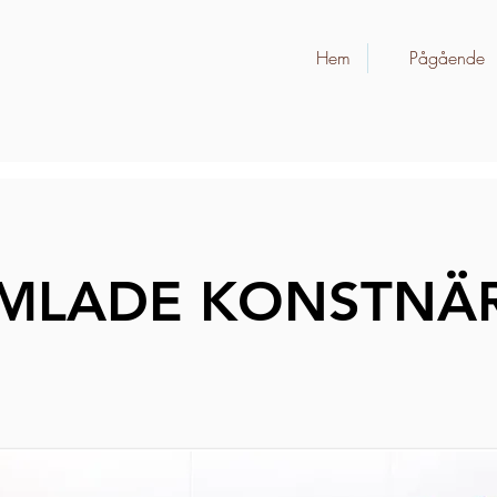
Hem
Pågående
e
Kommande
Om oss
MLADE KONSTNÄ