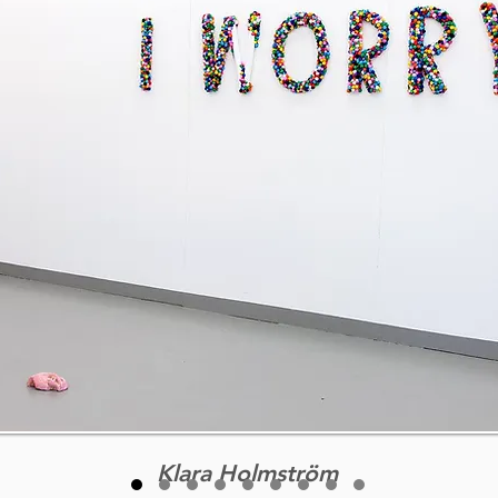
Klara Holmström