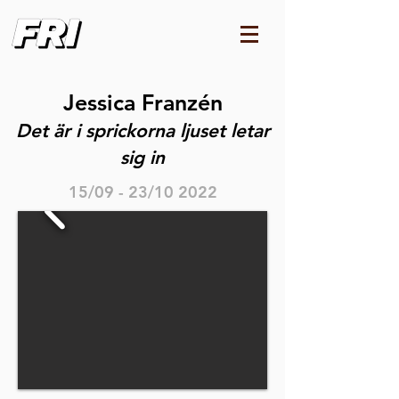
Jessica Franzén
Det är i sprickorna ljuset letar
sig in
15/09 - 23/10 2022